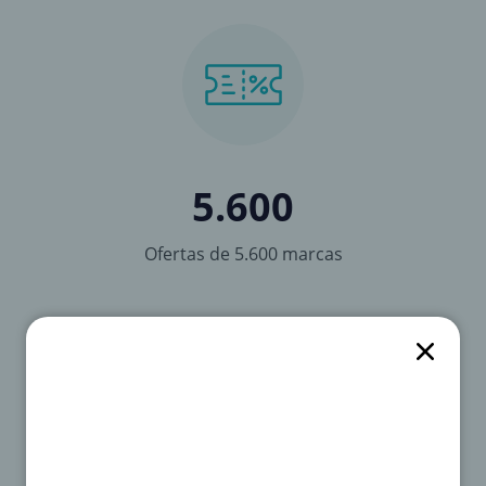
5.600
Ofertas de 5.600 marcas