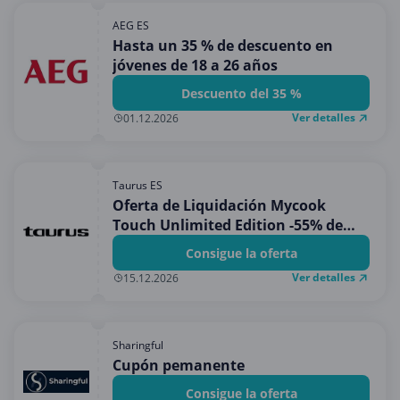
AEG ES
Hasta un 35 % de descuento en
jóvenes de 18 a 26 años
Descuento del 35 %
Ver detalles
01.12.2026
Taurus ES
Oferta de Liquidación Mycook
Touch Unlimited Edition -55% de
dto.
Consigue la oferta
Ver detalles
15.12.2026
Sharingful
Cupón pemanente
Consigue la oferta