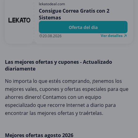
Medios y entretenimiento
lekatodeal.com
Consigue Correa Gratis con 2
Moda y Complementos
Sistemas
Oficina
Oferta del dia
Oficina, fotografía e impresión
Ver detalles
20.08.2026
Ordenadores & Electronica
Regalos y flores
Las mejores ofertas y cupones - Actualizado
Salud y Belleza
diariamente
Varios
No importa lo que estés comprando, ¡tenemos los
Viajes
mejores vales, cupones y ofertas especiales para que
ahorres dinero! Contamos con un equipo
especializado que recorre Internet a diario para
encontrar las mejores ofertas y traértelas.
Mejores ofertas agosto 2026