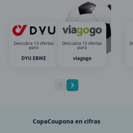
Descubra 13 ofertas
Descubra 13 ofertas
D
para
para
DYU EBIKE
viagogo
CopaCoupona en cifras