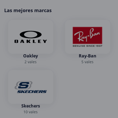
Las mejores marcas
Oakley
Ray-Ban
2 vales
5 vales
Skechers
10 vales