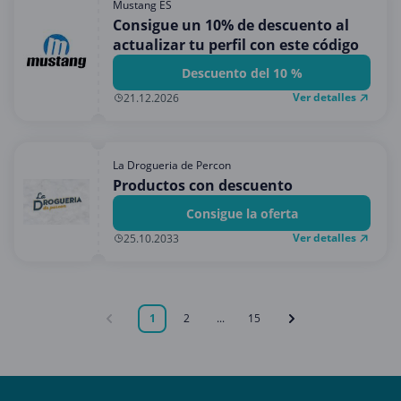
Mustang ES
Consigue un 10% de descuento al
actualizar tu perfil con este código
Descuento del 10 %
Ver detalles
21.12.2026
La Drogueria de Percon
Productos con descuento
Consigue la oferta
Ver detalles
25.10.2033
1
2
...
15