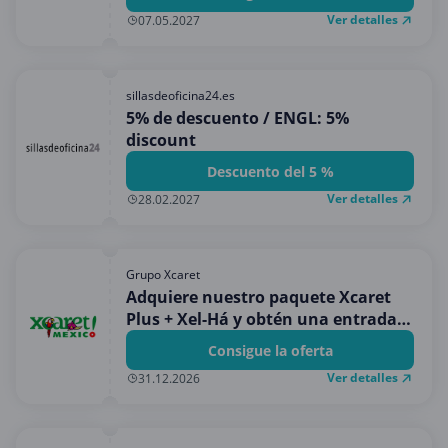
Ver detalles
07.05.2027
sillasdeoficina24.es
5% de descuento / ENGL: 5%
discount
Descuento del 5 %
Ver detalles
28.02.2027
Grupo Xcaret
Adquiere nuestro paquete Xcaret
Plus + Xel-Há y obtén una entrada
GRATIS a Xenses.
Consigue la oferta
Ver detalles
31.12.2026