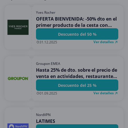
Yves Rocher
OFERTA BIENVENIDA: -50% dto en el
primer producto de la cesta con
compras superiores a 15€
Descuento del 50 %
Ver detalles
31.12.2025
Groupon EMEA
Hasta 25% de dto. sobre el precio de
venta en actividades, restaurantes,
belleza y m�s
Descuento del 25 %
Ver detalles
01.09.2025
NordVPN
LATIMES