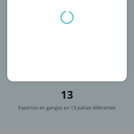
1.000
Cada día llegan 1.000 descuentos
13
Expertos en gangas en 13 países diferentes