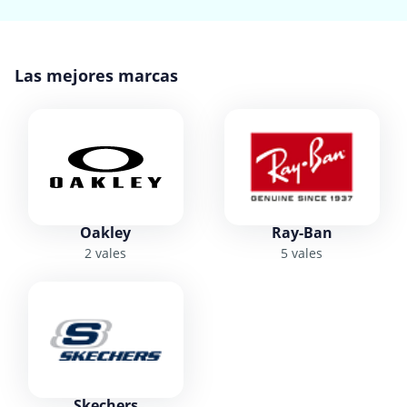
Las mejores marcas
Oakley
Ray-Ban
2 vales
5 vales
Skechers