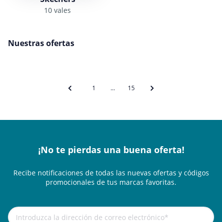
10 vales
Nuestras ofertas
1
...
15
¡No te pierdas una buena oferta!
Recibe notificaciones de todas las nuevas ofertas y códigos
promocionales de tus marcas favoritas.