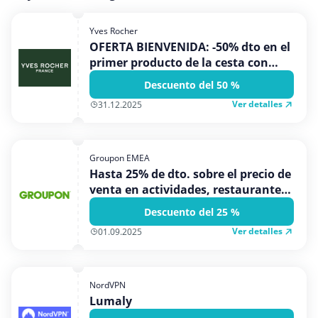
Yves Rocher
OFERTA BIENVENIDA: -50% dto en el
primer producto de la cesta con
compras superiores a 15€
Descuento del 50 %
Ver detalles
31.12.2025
Groupon EMEA
Hasta 25% de dto. sobre el precio de
venta en actividades, restaurantes,
belleza y m�s
Descuento del 25 %
Ver detalles
01.09.2025
NordVPN
Lumaly