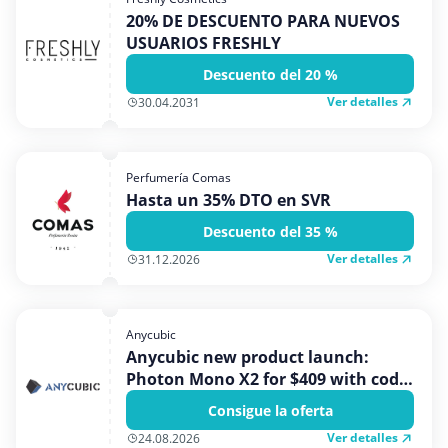
20% DE DESCUENTO PARA NUEVOS
USUARIOS FRESHLY
Descuento del 20 %
Ver detalles
30.04.2031
Perfumería Comas
Hasta un 35% DTO en SVR
Descuento del 35 %
Ver detalles
31.12.2026
Anycubic
Anycubic new product launch:
Photon Mono X2 for $409 with code
PAYPAL
Consigue la oferta
Ver detalles
24.08.2026