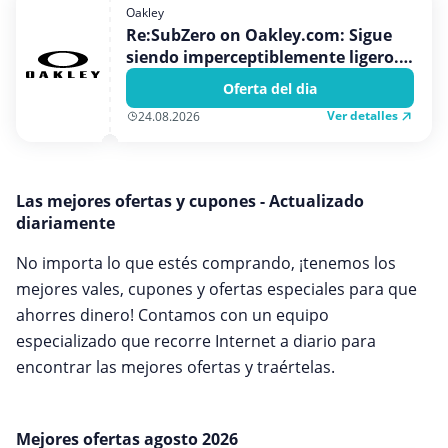
Medios y entretenimiento
Oakley
Re:SubZero on Oakley.com: Sigue
Moda y Complementos
siendo imperceptiblemente ligero.
Oficina
Sigue siendo sumamente versátil.
Oferta del dia
Sigue estando pensado para los que
Oficina, fotografía e impresión
Ver detalles
24.08.2026
disfrutan sintiéndose bien gracias
Ordenadores & Electronica
al deporte.
Regalos y flores
Las mejores ofertas y cupones - Actualizado
Salud y Belleza
diariamente
Varios
No importa lo que estés comprando, ¡tenemos los
Viajes
mejores vales, cupones y ofertas especiales para que
ahorres dinero! Contamos con un equipo
especializado que recorre Internet a diario para
encontrar las mejores ofertas y traértelas.
Mejores ofertas agosto 2026