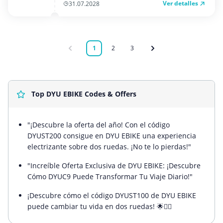
Ver detalles
31.07.2028
1
2
3
Top DYU EBIKE Codes & Offers
"¡Descubre la oferta del año! Con el código
DYUST200 consigue en DYU EBIKE una experiencia
electrizante sobre dos ruedas. ¡No te lo pierdas!"
"Increíble Oferta Exclusiva de DYU EBIKE: ¡Descubre
Cómo DYUC9 Puede Transformar Tu Viaje Diario!"
¡Descubre cómo el código DYUST100 de DYU EBIKE
puede cambiar tu vida en dos ruedas! 🌟🚴‍♂️