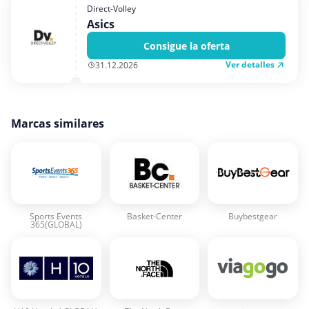
Direct-Volley
Asics
Consigue la oferta
Ver detalles
31.12.2026
Marcas similares
Sports Events
Basket-Center
Buybestgear
365(GLOBAL)