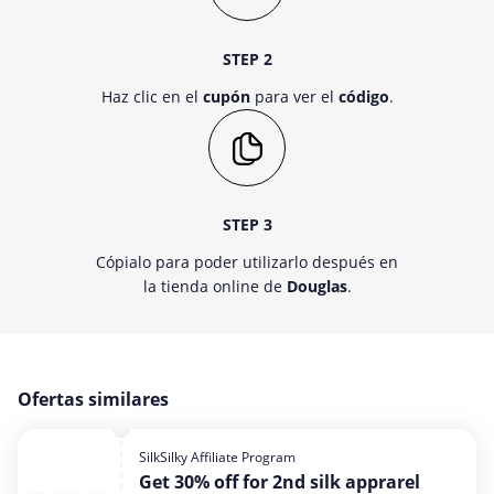
STEP 2
Haz clic en el
cupón
para ver el
código
.
STEP 3
Cópialo para poder utilizarlo después en
la tienda online de
Douglas
.
Ofertas similares
SilkSilky Affiliate Program
Get 30% off for 2nd silk apprarel