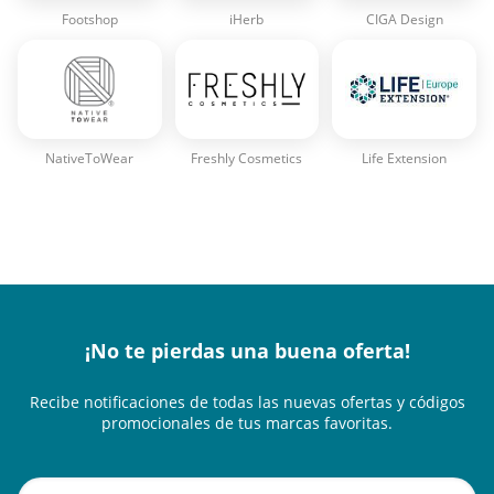
Footshop
iHerb
CIGA Design
NativeToWear
Freshly Cosmetics
Life Extension
¡No te pierdas una buena oferta!
Recibe notificaciones de todas las nuevas ofertas y códigos
promocionales de tus marcas favoritas.