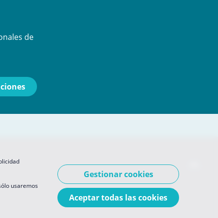
onales de
s
blicidad
Gestionar cookies
 sólo usaremos
Aceptar todas las cookies