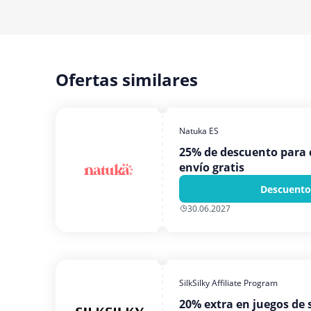
Ofertas similares
Natuka ES
25% de descuento para 
envío gratis
Descuento
30.06.2027
SilkSilky Affiliate Program
20% extra en juegos de