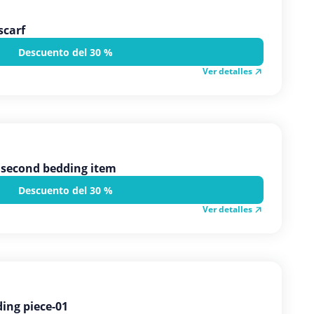
scarf
Descuento del 30 %
Ver detalles
 second bedding item
Descuento del 30 %
Ver detalles
ding piece-01