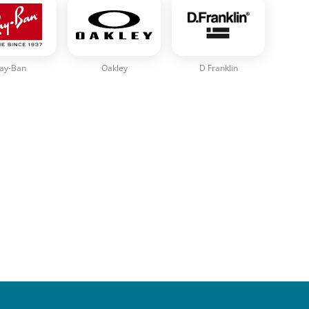
ay-Ban
Oakley
D Franklin