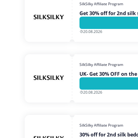
SilkSilky Affiliate Program
Get 30% off for 2nd silk 
20.08.2026
SilkSilky Affiliate Program
UK- Get 30% OFF on the
20.08.2026
SilkSilky Affiliate Program
30% off for 2nd silk bed