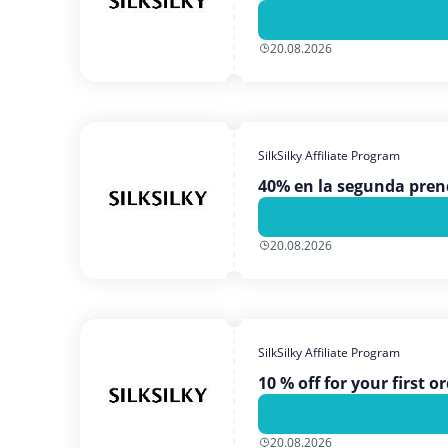
20.08.2026
SilkSilky Affiliate Program
40% en la segunda pre
20.08.2026
SilkSilky Affiliate Program
10 % off for your first o
20.08.2026