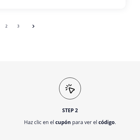
2
3
STEP 2
Haz clic en el
cupón
para ver el
código
.