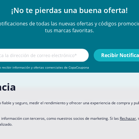
¡No te pierdas una buena oferta!
otificaciones de todas las nuevas ofertas y códigos promoci
tus marcas favoritas.
 recibir información y ofertas comerciales de CopaCoupona
cia
Hágase socio
Política de privacidad
Preferencias de dato
o fiable y seguro, medir el rendimiento y ofrecer una experiencia de compra y pu
 información con terceros, como nuestros socios de marketing. Si las
Rechazar
,
alizado.