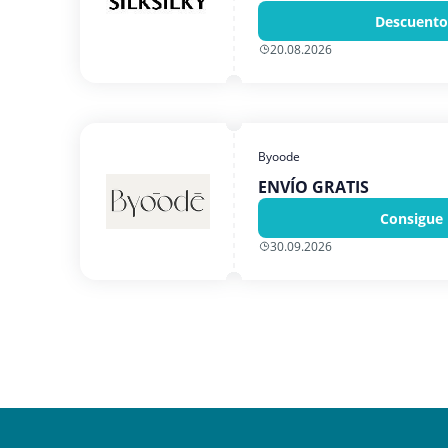
Descuento
20.08.2026
Byoode
ENVÍO GRATIS
Consigue 
30.09.2026