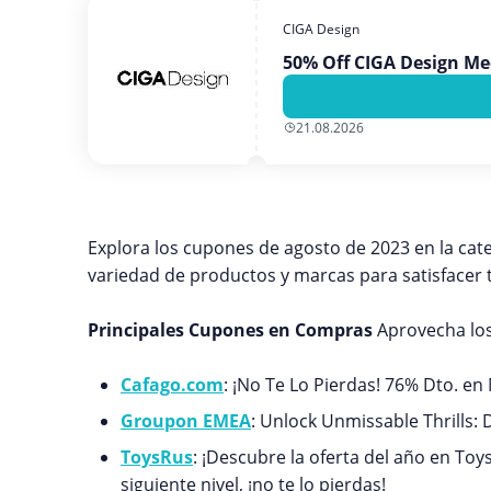
CIGA Design
50% Off CIGA Design Me
21.08.2026
Explora los cupones de agosto de 2023 en la ca
variedad de productos y marcas para satisfacer
Principales Cupones en Compras
Aprovecha los
Cafago.com
: ¡No Te Lo Pierdas! 76% Dto. en
Groupon EMEA
: Unlock Unmissable Thrills
ToysRus
: ¡Descubre la oferta del año en Toy
siguiente nivel, ¡no te lo pierdas!