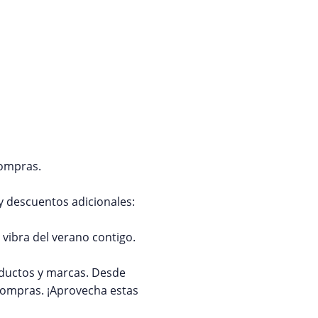
 compras.
 descuentos adicionales:
 vibra del verano contigo.
ductos y marcas. Desde
compras. ¡Aprovecha estas