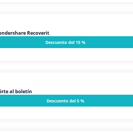
ondershare Recoverit
Descuento del 15 %
rte al boletín
Descuento del 5 %