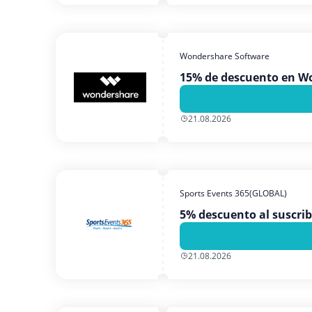
Wondershare Software
15% de descuento en W
21.08.2026
Sports Events 365(GLOBAL)
5% descuento al suscribi
21.08.2026