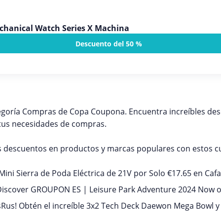
chanical Watch Series X Machina
Descuento del 50 %
tegoría Compras de Copa Coupona. Encuentra increíbles de
 tus necesidades de compras.
 descuentos en productos y marcas populares con estos 
 Mini Sierra de Poda Eléctrica de 21V por Solo €17.65 en Ca
: Discover GROUPON ES | Leisure Park Adventure 2024 Now
sRus! Obtén el increíble 3x2 Tech Deck Daewon Mega Bowl y l