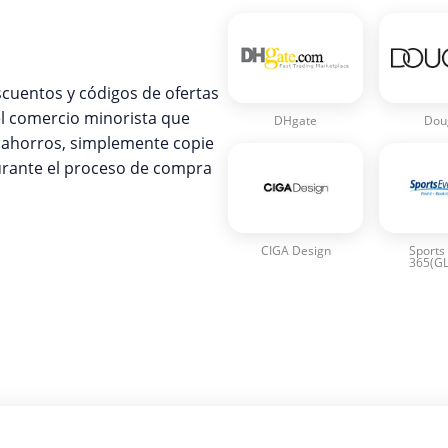
cuentos y códigos de ofertas
l comercio minorista que
DHgate
Dou
s ahorros, simplemente copie
durante el proceso de compra
CIGA Design
Sports
365(G