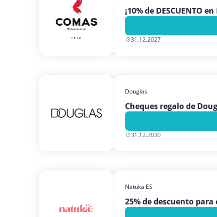
¡10% de DESCUENTO en 
31.12.2027
Douglas
Cheques regalo de Dougl
31.12.2030
Natuka ES
25% de descuento para c