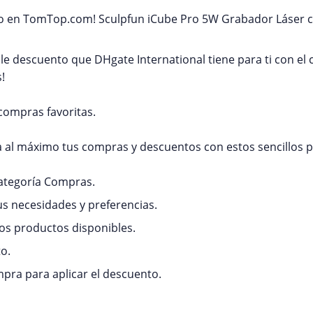
 año en TomTop.com! Sculpfun iCube Pro 5W Grabador Láser 
eíble descuento que DHgate International tiene para ti con 
!
compras favoritas.
al máximo tus compras y descuentos con estos sencillos 
categoría Compras.
us necesidades y preferencias.
 los productos disponibles.
to.
ompra para aplicar el descuento.