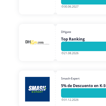
30.06.2027
DHgate
Top Ranking
21.08.2026
Smash-Expert
5% de Descuento en K-S
31.12.2026