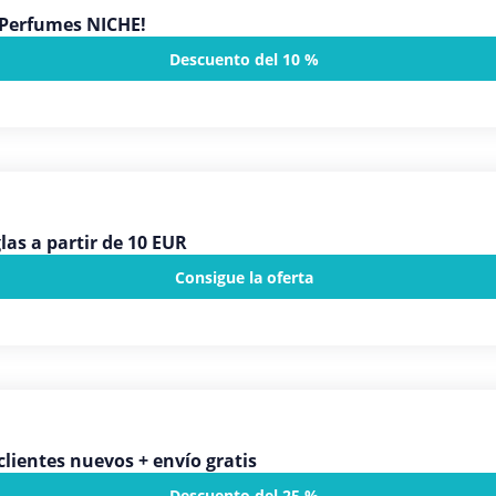
Perfumes NICHE!
Descuento del 10 %
as a partir de 10 EUR
Consigue la oferta
lientes nuevos + envío gratis
Descuento del 25 %