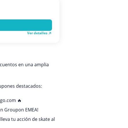
Ver detalles
scuentos en una amplia
cupones destacados:
fago.com 🔥
 on Groupon EMEA!
leva tu acción de skate al