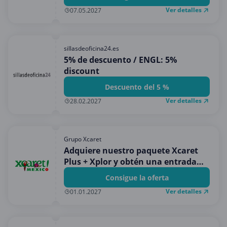
Ver detalles
07.05.2027
sillasdeoficina24.es
5% de descuento / ENGL: 5%
discount
Descuento del 5 %
Ver detalles
28.02.2027
Grupo Xcaret
Adquiere nuestro paquete Xcaret
Plus + Xplor y obtén una entrada
GRATIS a Xenses.
Consigue la oferta
Ver detalles
01.01.2027