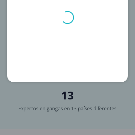
1.000
Cada día llegan 1.000 descuentos
13
Expertos en gangas en 13 países diferentes