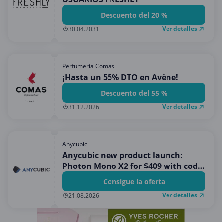
Descuento del 20 %
Ver detalles
30.04.2031
Perfumería Comas
¡Hasta un 55% DTO en Avène!
Descuento del 55 %
Ver detalles
31.12.2026
Anycubic
Anycubic new product launch:
Photon Mono X2 for $409 with code
PAYPAL
Consigue la oferta
Ver detalles
21.08.2026