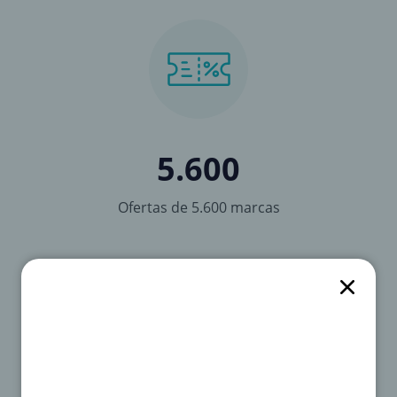
5.600
Ofertas de 5.600 marcas