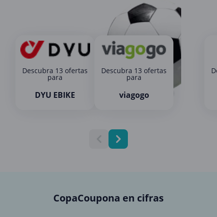
Descubra 13 ofertas
Descubra 13 ofertas
D
para
para
DYU EBIKE
viagogo
CopaCoupona en cifras