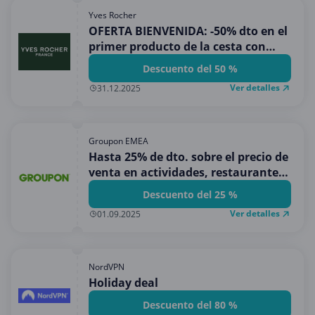
Yves Rocher
OFERTA BIENVENIDA: -50% dto en el
primer producto de la cesta con
compras superiores a 15€
Descuento del 50 %
Ver detalles
31.12.2025
Groupon EMEA
Hasta 25% de dto. sobre el precio de
venta en actividades, restaurantes,
belleza y m�s
Descuento del 25 %
Ver detalles
01.09.2025
NordVPN
Holiday deal
Descuento del 80 %