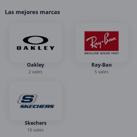
Las mejores marcas
Oakley
Ray-Ban
2 vales
5 vales
Skechers
10 vales