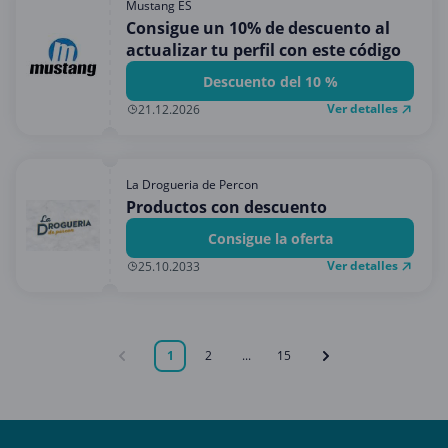
Mustang ES
Consigue un 10% de descuento al
actualizar tu perfil con este código
Descuento del 10 %
Ver detalles
21.12.2026
La Drogueria de Percon
Productos con descuento
Consigue la oferta
Ver detalles
25.10.2033
1
2
...
15