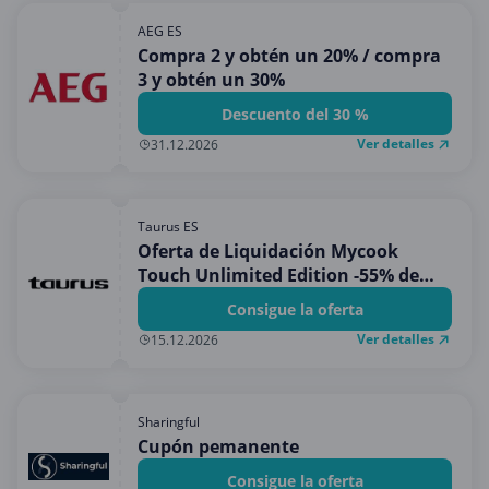
AEG ES
Compra 2 y obtén un 20% / compra
3 y obtén un 30%
Descuento del 30 %
Ver detalles
31.12.2026
Taurus ES
Oferta de Liquidación Mycook
Touch Unlimited Edition -55% de
dto.
Consigue la oferta
Ver detalles
15.12.2026
Sharingful
Cupón pemanente
Consigue la oferta