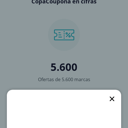
CopaCoupona en cifras
5.600
Ofertas de 5.600 marcas