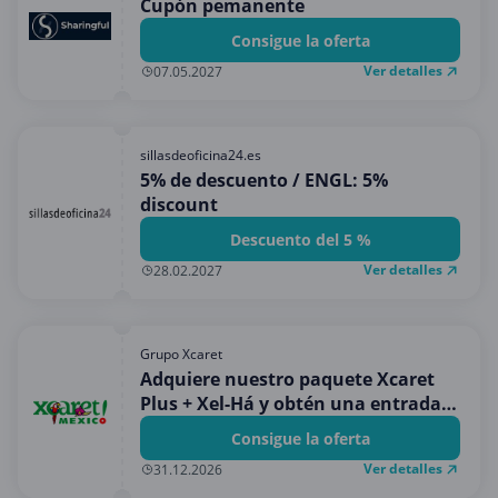
Cupón pemanente
Consigue la oferta
Ver detalles
07.05.2027
sillasdeoficina24.es
5% de descuento / ENGL: 5%
discount
Descuento del 5 %
Ver detalles
28.02.2027
Grupo Xcaret
Adquiere nuestro paquete Xcaret
Plus + Xel-Há y obtén una entrada
GRATIS a Xenses.
Consigue la oferta
Ver detalles
31.12.2026