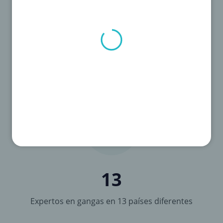
1.000
Cada día llegan 1.000 descuentos
13
Expertos en gangas en 13 países diferentes