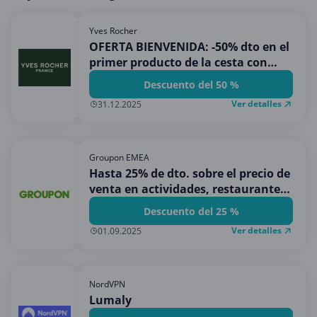
Yves Rocher
OFERTA BIENVENIDA: -50% dto en el
primer producto de la cesta con
compras superiores a 15€
Descuento del 50 %
Ver detalles
31.12.2025
Groupon EMEA
Hasta 25% de dto. sobre el precio de
venta en actividades, restaurantes,
belleza y m�s
Descuento del 25 %
Ver detalles
01.09.2025
NordVPN
Lumaly