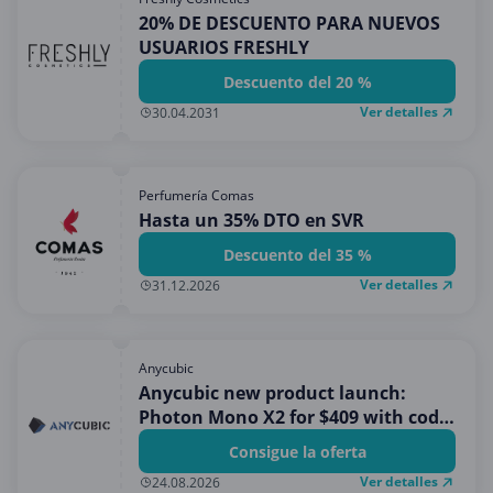
20% DE DESCUENTO PARA NUEVOS
USUARIOS FRESHLY
Descuento del 20 %
Ver detalles
30.04.2031
Perfumería Comas
Hasta un 35% DTO en SVR
Descuento del 35 %
Ver detalles
31.12.2026
Anycubic
Anycubic new product launch:
Photon Mono X2 for $409 with code
PAYPAL
Consigue la oferta
Ver detalles
24.08.2026