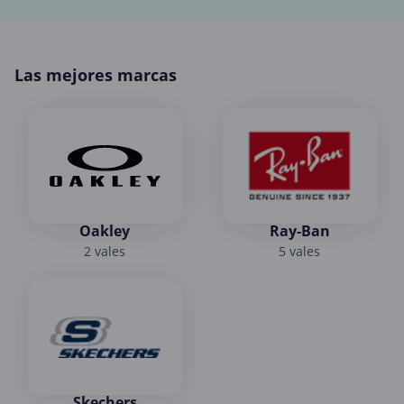
Las mejores marcas
Oakley
Ray-Ban
2 vales
5 vales
Skechers