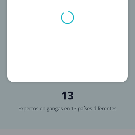
1.000
Cada día llegan 1.000 descuentos
13
Expertos en gangas en 13 países diferentes