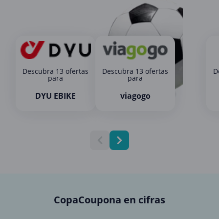
Descubra 13 ofertas
Descubra 13 ofertas
D
para
para
DYU EBIKE
viagogo
CopaCoupona en cifras