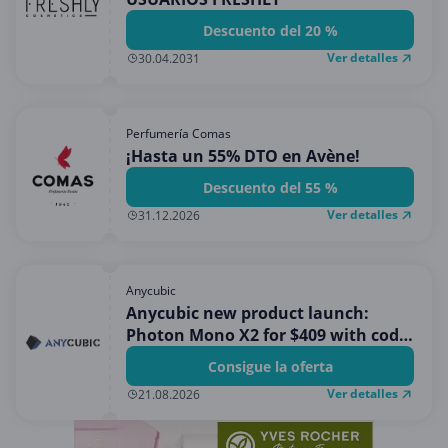
Descuento del 20 %
Ver detalles
30.04.2031
Perfumería Comas
¡Hasta un 55% DTO en Avène!
Descuento del 55 %
Ver detalles
31.12.2026
Anycubic
Anycubic new product launch:
Photon Mono X2 for $409 with code
PAYPAL
Consigue la oferta
Ver detalles
21.08.2026