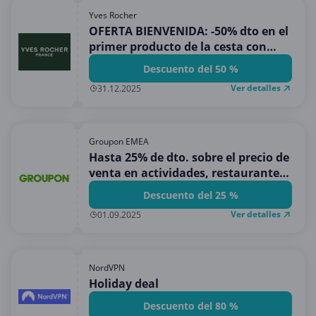
Yves Rocher
OFERTA BIENVENIDA: -50% dto en el
primer producto de la cesta con
compras superiores a 15€
Descuento del 50 %
Ver detalles
31.12.2025
Groupon EMEA
Hasta 25% de dto. sobre el precio de
venta en actividades, restaurantes,
belleza y m�s
Descuento del 25 %
Ver detalles
01.09.2025
NordVPN
Holiday deal
Descuento del 80 %