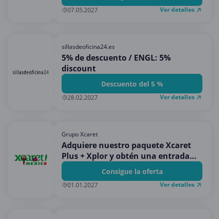
Ver detalles
07.05.2027
sillasdeoficina24.es
5% de descuento / ENGL: 5%
discount
Descuento del 5 %
Ver detalles
28.02.2027
Grupo Xcaret
Adquiere nuestro paquete Xcaret
Plus + Xplor y obtén una entrada
GRATIS a Xenses.
Consigue la oferta
Ver detalles
01.01.2027