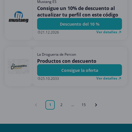
Mustang ES
Consigue un 10% de descuento al
actualizar tu perfil con este código
Descuento del 10 %
Ver detalles
21.12.2026
La Drogueria de Percon
Productos con descuento
Consigue la oferta
Ver detalles
25.10.2033
1
2
...
15