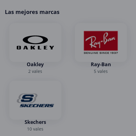
Las mejores marcas
Oakley
Ray-Ban
2 vales
5 vales
Skechers
10 vales