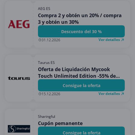
AEG ES
Compra 2 y obtén un 20% / compra
3 y obtén un 30%
Descuento del 30 %
Ver detalles
31.12.2026
Taurus ES
Oferta de Liquidación Mycook
Touch Unlimited Edition -55% de
dto.
Consigue la oferta
Ver detalles
15.12.2026
Sharingful
Cupón pemanente
Consigue la oferta