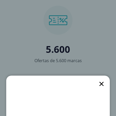
5.600
Ofertas de 5.600 marcas