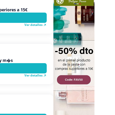
eriores a 15€
Ver detalles
a y m�s
Ver detalles