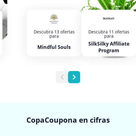
Descubra 13 ofertas
Descubra 11 ofertas
para
para
SilkSilky Affiliate
Mindful Souls
Program
CopaCoupona en cifras