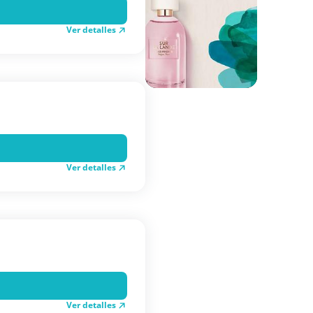
Ver detalles
Ver detalles
Ver detalles