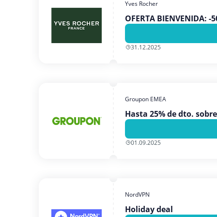
Yves Rocher
OFERTA BIENVENIDA: -50
31.12.2025
Groupon EMEA
Hasta 25% de dto. sobre
01.09.2025
NordVPN
Holiday deal