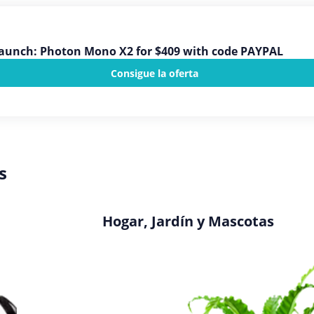
aunch: Photon Mono X2 for $409 with code PAYPAL
Consigue la oferta
s
Hogar, Jardín y Mascotas