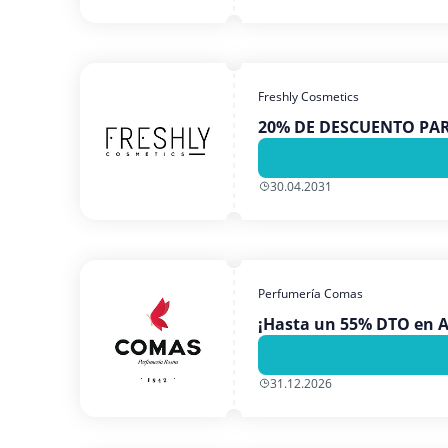
Freshly Cosmetics
20% DE DESCUENTO PA
30.04.2031
Perfumería Comas
¡Hasta un 55% DTO en 
31.12.2026