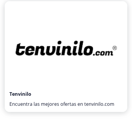
Medios y entretenimiento
Moda y Complementos
Oficina
Oficina, fotografía e impresión
Ordenadores & Electronica
Regalos y flores
Salud y Belleza
Varios
Viajes
Tenvinilo
Encuentra las mejores ofertas en tenvinilo.com