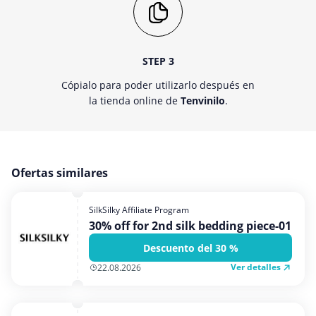
STEP 3
Cópialo para poder utilizarlo después en
la tienda online de
Tenvinilo
.
Ofertas similares
SilkSilky Affiliate Program
30% off for 2nd silk bedding piece-01
Descuento del 30 %
Ver detalles
22.08.2026