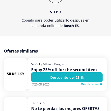
STEP 3
Cópialo para poder utilizarlo después en
la tienda online de
Bosch ES
.
Ofertas similares
SilkSilky Affiliate Program
Enjoy 25% off for the second item
Descuento del 25 %
Ver detalles
20.08.2026
Taurus ES
No te pierdas las mejores OFERTAS