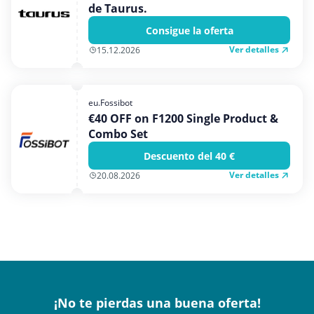
de Taurus.
Consigue la oferta
Ver detalles
15.12.2026
eu.Fossibot
€40 OFF on F1200 Single Product &
Combo Set
Descuento del 40 €
Ver detalles
20.08.2026
¡No te pierdas una buena oferta!